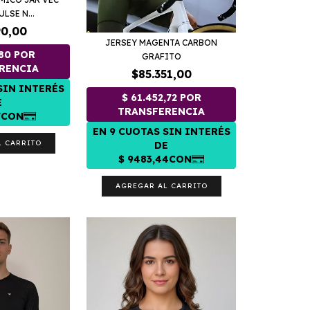
LSE N...
90,00
JERSEY MAGENTA CARBON
GRAFITO
$85.351,00
L CARRITO
AGREGAR AL CARRITO