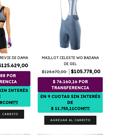
REVIE DE DAMA
MAILLOT CELESTE WO BADANA
DE GEL
$125.629,00
$105.778,00
$124.670,00
L CARRITO
AGREGAR AL CARRITO