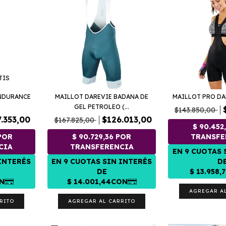
TIS
ENDURANCE
MAILLOT DAREVIE BADANA DE
MAILLOT PRO DA
GEL PETROLEO (...
$143.850,00
.353,00
$126.013,00
$167.825,00
AGREGAR A
RITO
AGREGAR AL CARRITO