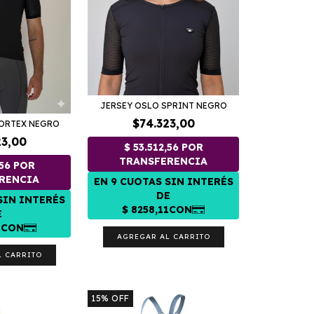
JERSEY OSLO SPRINT NEGRO
$74.323,00
VORTEX NEGRO
23,00
AGREGAR AL CARRITO
L CARRITO
15
%
OFF