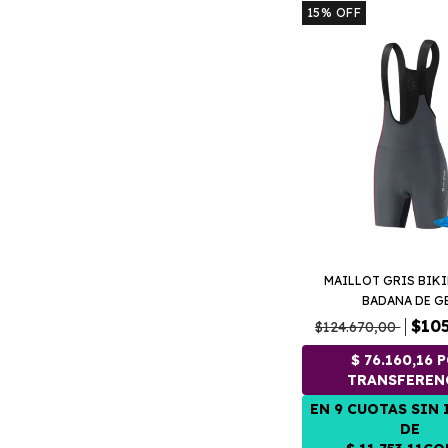
15
%
OFF
MAILLOT GRIS BIK
BADANA DE G
$105
$124.670,00