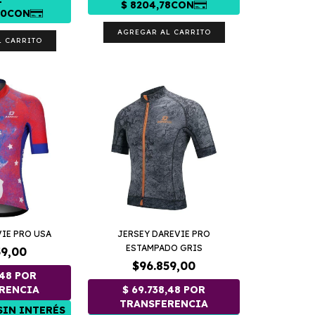
AGREGAR AL CARRITO
L CARRITO
VIE PRO USA
JERSEY DAREVIE PRO
ESTAMPADO GRIS
59,00
$96.859,00