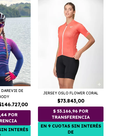
 DAREVIE DE
JERSEY OSLO FLOWER CORAL
BODY
$73.843,00
$146.727,00