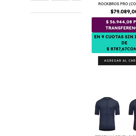
ROCKBROS PRO (CON
$79.089,0
AGREGAR AL CAR