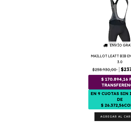
ENVÍO GRA
MAILLOT LEATT BIB 
3.0
$237
$258.930,00
AGREGAR AL CAR