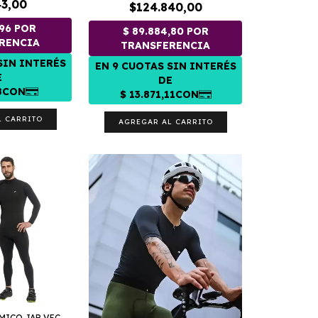
43,00
$124.840,00
L CARRITO
AGREGAR AL CARRITO
MICO JAR VEC