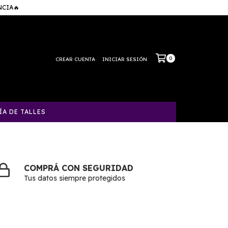
NCIA🔥
0
CREAR CUENTA
INICIAR SESIÓN
ÍA DE TALLES
COMPRÁ CON SEGURIDAD
Tus datos siempre protegidos