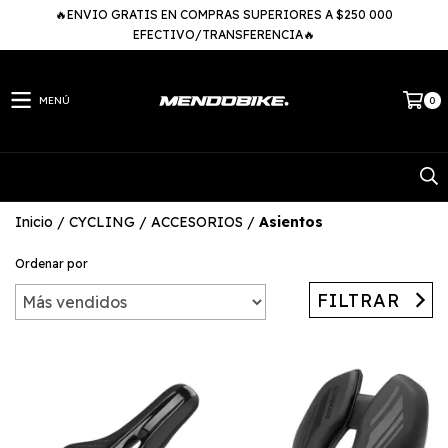
🔥ENVIO GRATIS EN COMPRAS SUPERIORES A $250 000
EFECTIVO/TRANSFERENCIA🔥
MENÚ
0
Inicio
/
CYCLING
/
ACCESORIOS
/
Asientos
Ordenar por
FILTRAR