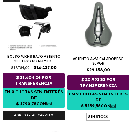
BOLSO WKNS BAJO ASIENTO
ASIENTO AWA CALADOPESO
MEDIANO RUTA/MTB...
269GR
$16.117,00
$17.784,00
$29.156,00
SIN STOCK