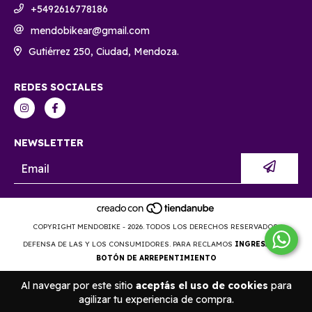
+5492616778186
mendobikear@gmail.com
Gutiérrez 250, Ciudad, Mendoza.
REDES SOCIALES
NEWSLETTER
COPYRIGHT MENDOBIKE - 2026. TODOS LOS DERECHOS RESERVADOS.
DEFENSA DE LAS Y LOS CONSUMIDORES. PARA RECLAMOS
INGRESÁ ACÁ.
BOTÓN DE ARREPENTIMIENTO
Al navegar por este sitio
aceptás el uso de cookies
para
agilizar tu experiencia de compra.