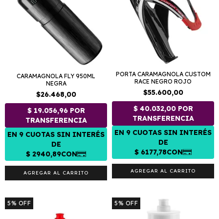
PORTA CARAMAGNOLA CUSTOM
CARAMAGNOLA FLY 950ML
RACE NEGRO ROJO
NEGRA
$55.600,00
$26.468,00
5
%
OFF
5
%
OFF