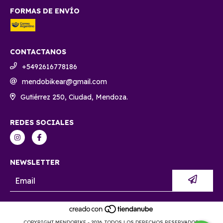
FORMAS DE ENVÍO
CONTACTANOS
+5492616778186
mendobikear@gmail.com
Gutiérrez 250, Ciudad, Mendoza.
REDES SOCIALES
NEWSLETTER
COPYRIGHT MENDOBIKE - 2026. TODOS LOS DERECHOS RESERVADOS.