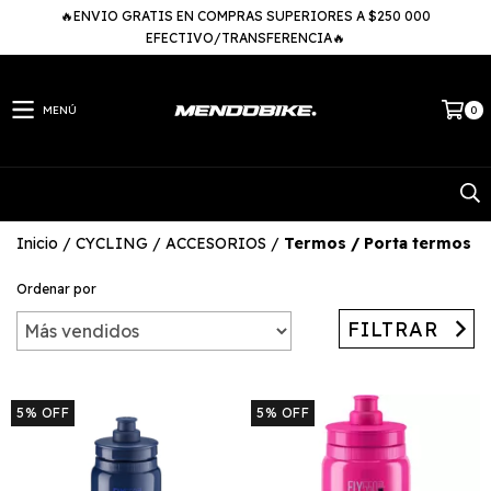
🔥ENVIO GRATIS EN COMPRAS SUPERIORES A $250 000
EFECTIVO/TRANSFERENCIA🔥
MENÚ
0
Inicio
/
CYCLING
/
ACCESORIOS
/
Termos / Porta termos
Ordenar por
FILTRAR
5
%
OFF
5
%
OFF