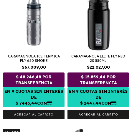
CARAMAGNOLA ICE TERMICA
CARAMAGNOLA ELITE FLY RED
FLY 650 SMOKE
20 550ML
$67.009,00
$22.027,00