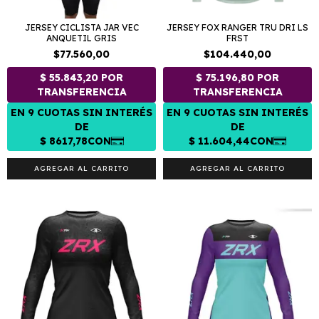
JERSEY CICLISTA JAR VEC
JERSEY FOX RANGER TRU DRI LS
ANQUETIL GRIS
FRST
$77.560,00
$104.440,00
AGREGAR AL CARRITO
AGREGAR AL CARRITO