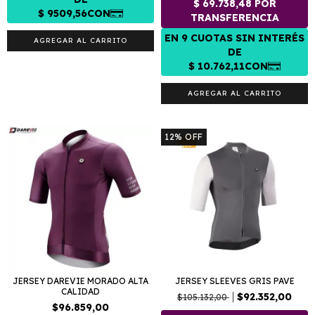
AGREGAR AL CARRITO
AGREGAR AL CARRITO
12
%
OFF
JERSEY DAREVIE MORADO ALTA
JERSEY SLEEVES GRIS PAVE
CALIDAD
$92.352,00
$105.132,00
$96.859,00