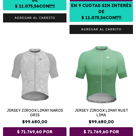
AGREGAR AL CARRITO
AGREGAR AL CARRITO
JERSEY ZIROOX LIMAY NAROS
JERSEY ZIROOX LIMAY RUST
GRIS
LIMA
$99.680,00
$99.680,00