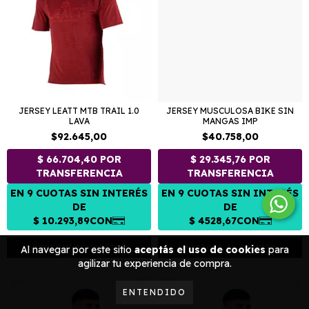
JERSEY LEATT MTB TRAIL 1.0
JERSEY MUSCULOSA BIKE SIN
LAVA
MANGAS IMP
$92.645,00
$40.758,00
AGREGAR AL CARRITO
AGREGAR AL CARRITO
Al navegar por este sitio
aceptás el uso de cookies
para
agilizar tu experiencia de compra.
ENTENDIDO