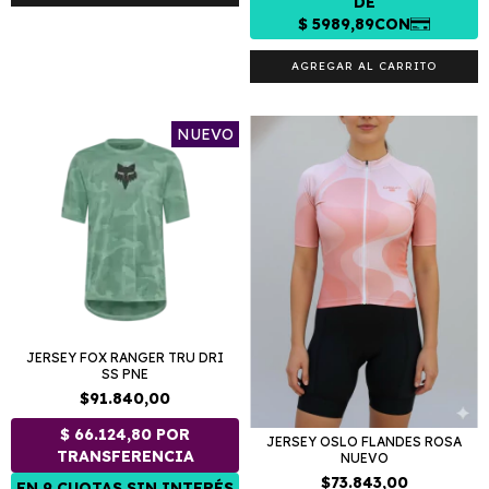
AGREGAR AL CARRITO
NUEVO
JERSEY FOX RANGER TRU DRI
SS PNE
$91.840,00
JERSEY OSLO FLANDES ROSA
NUEVO
$73.843,00