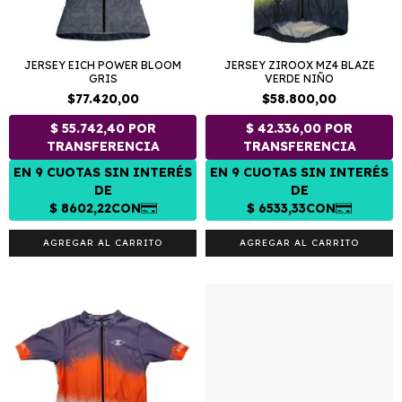
JERSEY EICH POWER BLOOM
JERSEY ZIROOX MZ4 BLAZE
GRIS
VERDE NIÑO
$77.420,00
$58.800,00
AGREGAR AL CARRITO
AGREGAR AL CARRITO