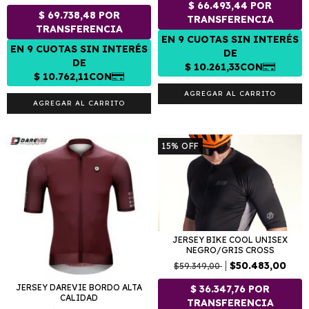
AGREGAR AL CARRITO
AGREGAR AL CARRITO
15
%
OFF
JERSEY BIKE COOL UNISEX
NEGRO/GRIS CROSS
$50.483,00
$59.349,00
JERSEY DAREVIE BORDO ALTA
CALIDAD