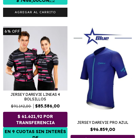
AGREGAR AL CARRITO
6
%
OFF
JERSEY DAREVIE LINEAS 4
BOLSILLOS
$85.586,00
$91.142,00
JERSEY DAREVIE PRO AZUL
$96.859,00