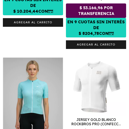
AGREGAR AL CARRITO
AGREGAR AL CARRITO
JERSEY GOLD BLANCO
ROCKBROS PRO (CONFECC...