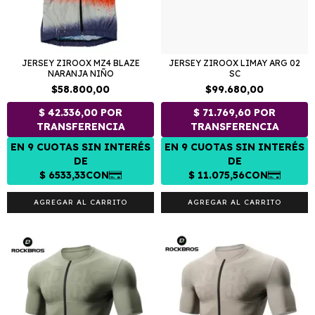
JERSEY ZIROOX MZ4 BLAZE
JERSEY ZIROOX LIMAY ARG 02
NARANJA NIÑO
SC
$58.800,00
$99.680,00
AGREGAR AL CARRITO
AGREGAR AL CARRITO