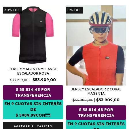
30
%
OFF
0
%
OFF
JERSEY MAGENTA MELANGE
ESCALADOR ROSA
$53.909,00
$77.219,00
JERSEY ESCALADOR 2 CORAL
MAGENTA
$53.909,00
$53.909,00
AGREGAR AL CARRITO