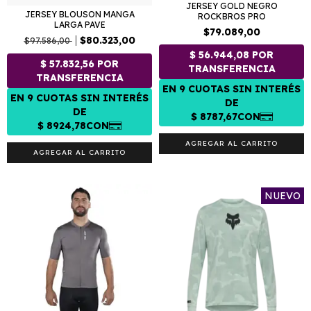
JERSEY GOLD NEGRO
JERSEY BLOUSON MANGA
ROCKBROS PRO
LARGA PAVE
$79.089,00
$80.323,00
$97.586,00
AGREGAR AL CARRITO
AGREGAR AL CARRITO
NUEVO