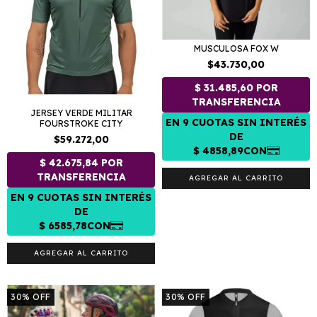
MUSCULOSA FOX W
$43.730,00
JERSEY VERDE MILITAR
FOURSTROKE CITY
$59.272,00
AGREGAR AL CARRITO
AGREGAR AL CARRITO
30
%
OFF
30
%
OFF