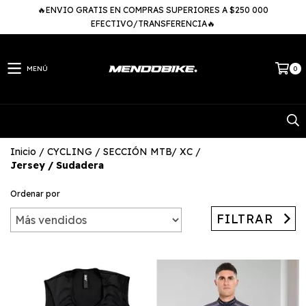
🔥ENVIO GRATIS EN COMPRAS SUPERIORES A $250 000
EFECTIVO/TRANSFERENCIA🔥
MENÚ
0
Inicio
/
CYCLING
/
SECCIÓN MTB/ XC
/
Jersey / Sudadera
Ordenar por
FILTRAR