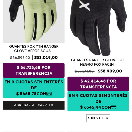
GUANTES FOX YTH RANGER
GLOVE VERDE AGUA...
$51.019,00
$66.598,00
GUANTES RANGER GLOVE GEL
NEGRO FOX RACIN...
$58.909,00
$67.174,00
AGREGAR AL CARRITO
SIN STOCK