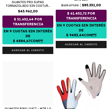
GUANTES PRO SUPAG
$85.351,00
$105.277,00
TORNAZOLADO SIN COSTUR...
$43.962,00
AGREGAR AL CARRITO
AGREGAR AL CARRITO
GUANTES BIKE LEATT – MTB 1.0