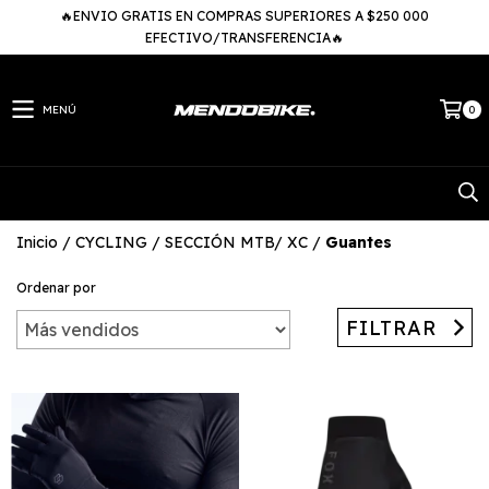
🔥ENVIO GRATIS EN COMPRAS SUPERIORES A $250 000
EFECTIVO/TRANSFERENCIA🔥
MENÚ
0
Inicio
/
CYCLING
/
SECCIÓN MTB/ XC
/
Guantes
Ordenar por
FILTRAR