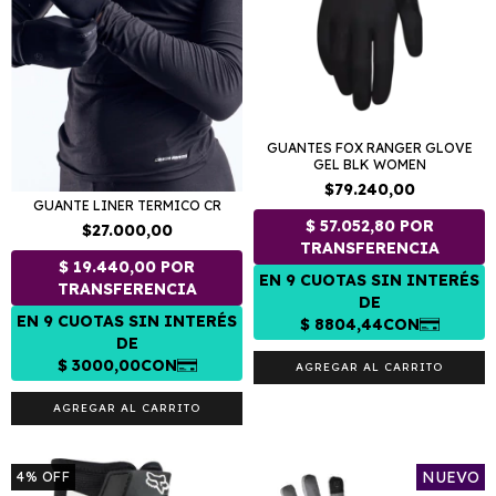
GUANTES FOX RANGER GLOVE
GEL BLK WOMEN
$79.240,00
GUANTE LINER TERMICO CR
$27.000,00
AGREGAR AL CARRITO
AGREGAR AL CARRITO
NUEVO
4
%
OFF