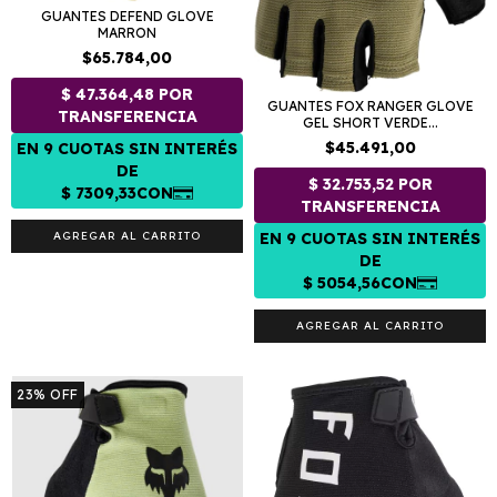
GUANTES DEFEND GLOVE
MARRON
$65.784,00
GUANTES FOX RANGER GLOVE
GEL SHORT VERDE...
$45.491,00
AGREGAR AL CARRITO
AGREGAR AL CARRITO
23
%
OFF