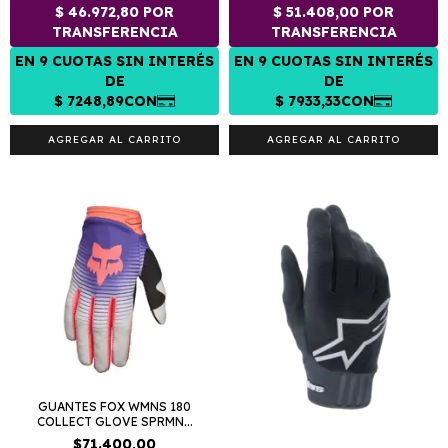
AGREGAR AL CARRITO
AGREGAR AL CARRITO
GUANTES FOX WMNS 180
COLLECT GLOVE SPRMN...
$71.400,00