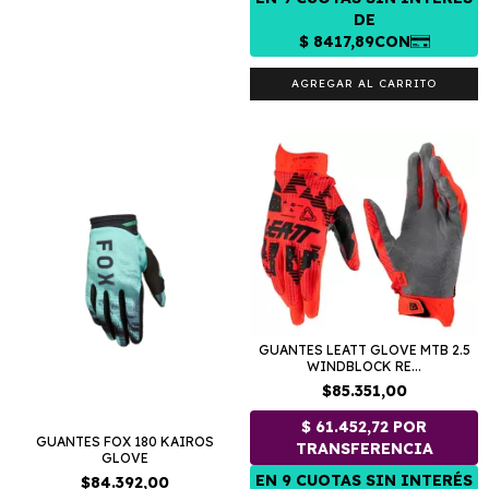
AGREGAR AL CARRITO
GUANTES LEATT GLOVE MTB 2.5
WINDBLOCK RE...
$85.351,00
GUANTES FOX 180 KAIROS
GLOVE
$84.392,00