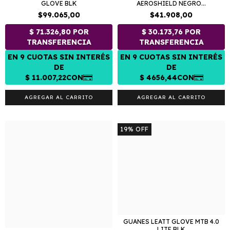
GLOVE BLK
AEROSHIELD NEGRO...
$99.065,00
$41.908,00
AGREGAR AL CARRITO
AGREGAR AL CARRITO
19
%
OFF
GUANES LEATT GLOVE MTB 4.0
LITE BLK