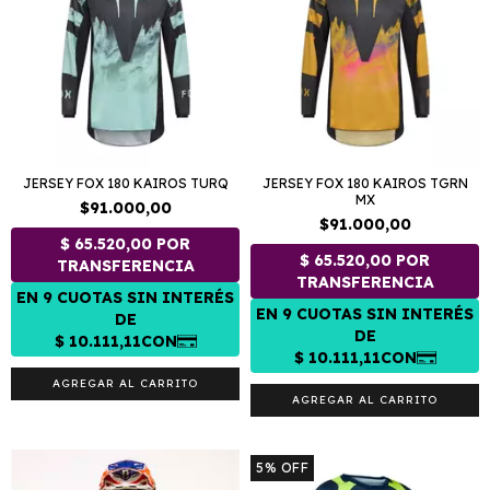
JERSEY FOX 180 KAIROS TURQ
JERSEY FOX 180 KAIROS TGRN
MX
$91.000,00
$91.000,00
AGREGAR AL CARRITO
AGREGAR AL CARRITO
5
%
OFF