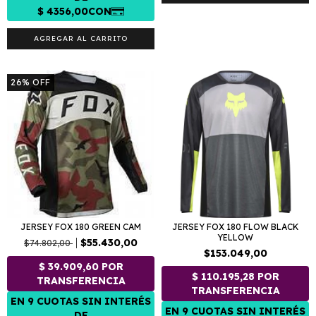
AGREGAR AL CARRITO
26
%
OFF
JERSEY FOX 180 GREEN CAM
JERSEY FOX 180 FLOW BLACK
YELLOW
$55.430,00
$74.802,00
$153.049,00