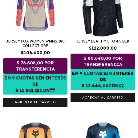
JERSEY FOX WOMEN WMNS 180
JERSEY LEATT MOTO 4.5 BLK
COLLECT GRP
$112.000,00
$106.400,00
AGREGAR AL CARRITO
AGREGAR AL CARRITO