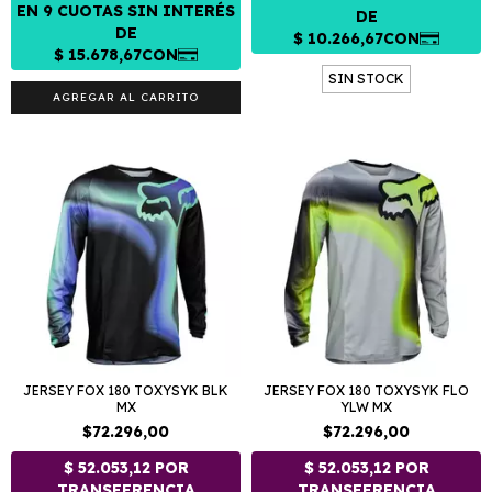
SIN STOCK
AGREGAR AL CARRITO
JERSEY FOX 180 TOXYSYK BLK
JERSEY FOX 180 TOXYSYK FLO
MX
YLW MX
$72.296,00
$72.296,00