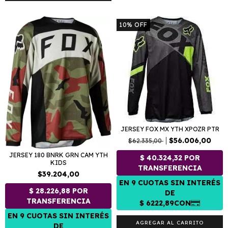
10
%
OFF
JERSEY FOX MX YTH XPOZR PTR
$56.006,00
$62.335,00
JERSEY 180 BNRK GRN CAM YTH
KIDS
$39.204,00
AGREGAR AL CARRITO