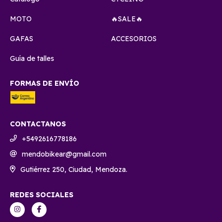
MOTO
🔥SALE🔥
GAFAS
ACCESORIOS
Guía de talles
FORMAS DE ENVÍO
CONTACTANOS
+5492616778186
mendobikear@gmail.com
Gutiérrez 250, Ciudad, Mendoza.
REDES SOCIALES