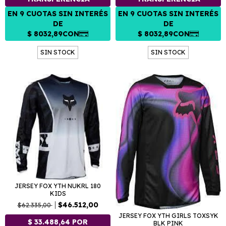
SIN STOCK
SIN STOCK
JERSEY FOX YTH NUKRL 180
KIDS
$46.512,00
$62.335,00
JERSEY FOX YTH GIRLS TOXSYK
BLK PINK