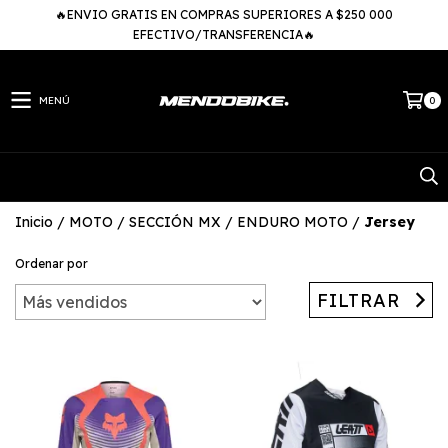
🔥ENVIO GRATIS EN COMPRAS SUPERIORES A $250 000
EFECTIVO/TRANSFERENCIA🔥
MENÚ
0
Inicio
/
MOTO
/
SECCIÓN MX / ENDURO MOTO
/
Jersey
Ordenar por
FILTRAR