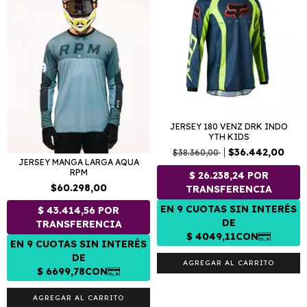
JERSEY 180 VENZ DRK INDO
YTH KIDS
$36.442,00
$38.360,00
JERSEY MANGA LARGA AQUA
RPM
$60.298,00
AGREGAR AL CARRITO
AGREGAR AL CARRITO