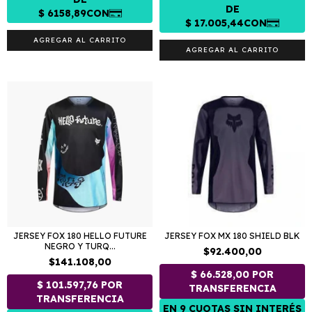
AGREGAR AL CARRITO
AGREGAR AL CARRITO
JERSEY FOX 180 HELLO FUTURE
JERSEY FOX MX 180 SHIELD BLK
NEGRO Y TURQ...
$92.400,00
$141.108,00