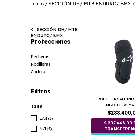
Inicio
SECCIÓN DH/ MTB ENDURO/ BMX
/
/
SECCIÓN DH/ MTB
ENDURO/ BMX
Protecciones
Pecheras
Rodilleras
Coderas
Filtros
RODILLERA ALPINES
IMPACT PLASMA P
Talle
$288.400,
L/xl (8)
M/l (5)