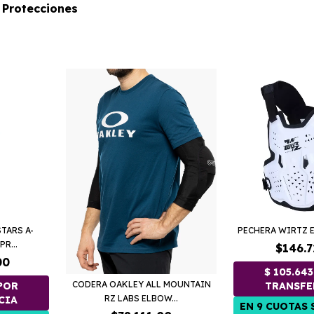
Protecciones
TARS A-
PECHERA WIRTZ 
R...
$146.7
00
CODERA OAKLEY ALL MOUNTAIN
RZ LABS ELBOW...