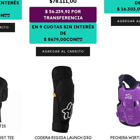
$78.111,00
RITO
AGREGAR AL CARRITO
TIS
OST TEE
CODERA RIGIDA LAUNCH D3O
PECHERA WIRTZ