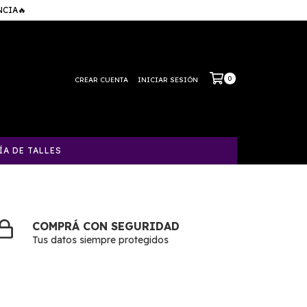
NCIA🔥
0
CREAR CUENTA
INICIAR SESIÓN
ÍA DE TALLES
COMPRÁ CON SEGURIDAD
Tus datos siempre protegidos