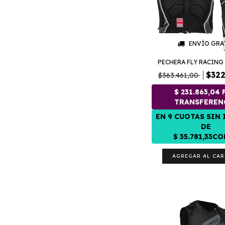
ENVÍO GRA
PECHERA FLY RACING
$322
$363.461,00
AGREGAR AL CAR