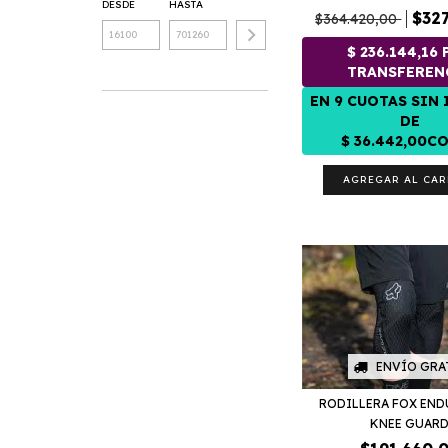
DESDE
HASTA
$327
$364.420,00
AGREGAR AL CAR
ENVÍO GRA
RODILLERA FOX END
KNEE GUAR