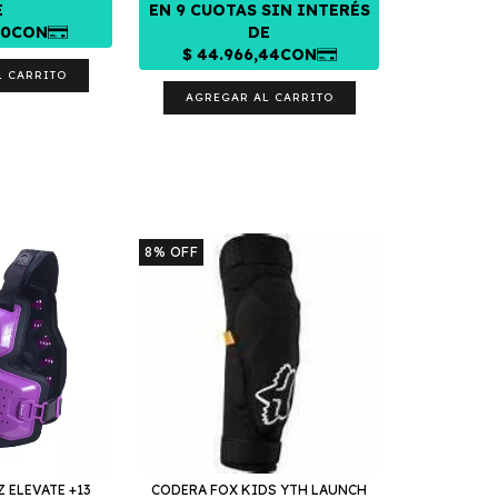
AGREGAR AL CARRITO
8
%
OFF
 ELEVATE +13
CODERA FOX KIDS YTH LAUNCH