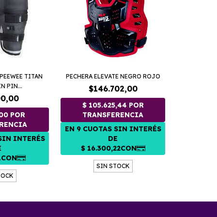
 PEEWEE TITAN
PECHERA ELEVATE NEGRO ROJO
 PIN...
$146.702,00
00,00
SIN STOCK
TOCK