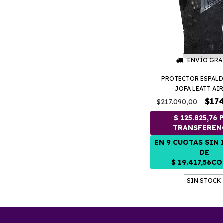
ENVÍO GRA
PROTECTOR ESPALD
JOFA LEATT AIR 
$174
$217.090,00
SIN STOCK