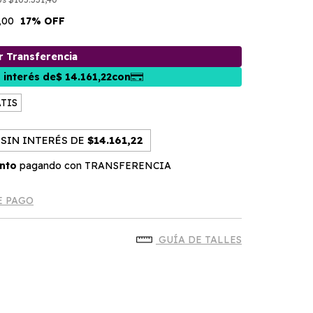
,00
17
% OFF
TIS
SIN INTERÉS DE
$14.161,22
nto
pagando con TRANSFERENCIA
E PAGO
GUÍA DE TALLES