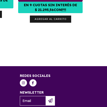
RODILL
AGREGAR AL CARRITO
A
REDES SOCIALES
NEWSLETTER