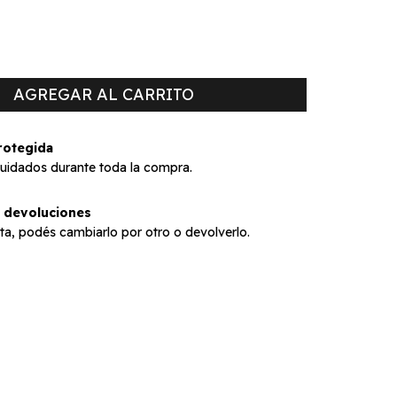
rotegida
cuidados durante toda la compra.
 devoluciones
sta, podés cambiarlo por otro o devolverlo.