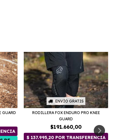
ENVÍO GRATIS
RODILLERA FOX ENDURO PRO KNEE
E GUARD
GUARD
$191.660,00