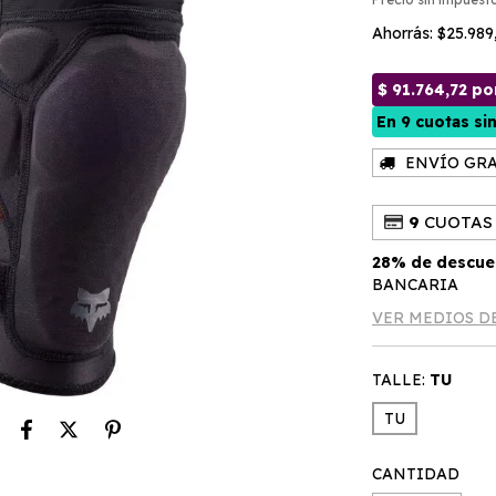
Ahorrás:
$25.989
ENVÍO GRA
9
CUOTAS 
28% de descue
BANCARIA
VER MEDIOS D
TALLE:
TU
TU
CANTIDAD